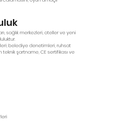
uluk
, sağlık merkezleri, oteller ve yeni
uluktur.
eri; belediye denetimleri, ruhsat
teknik şartname, CE sertifikası ve
leri