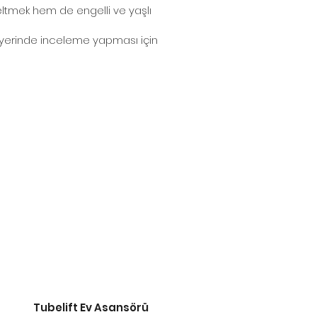
eltmek hem de engelli ve yaşlı
in yerinde inceleme yapması için
Tubelift Ev Asansörü