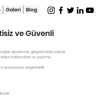
m
Galeri
Blog
siz ve Güvenli
başlar. Apartman girişlerindeki yüksek
ndalye kullanıcıları ve yürüme
luslararası erişilebilirlik
tadır: