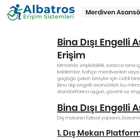
Merdiven Asansö
Bina Dışı Engelli A
Erişim
Mimaride erişilebilirlik, sadece bina
kaldırımlar, bahçe merdivenleri veya 
güçlüğü çeken bireyler için ciddi bire
Bina dışı engelli asansörleri, bu mimar
standartlarına uygun, güvenli ve eng
Bina Dışı Engelli 
Dış mekanın fiziksel yapısına, basam
1. Dış Mekan Platfor