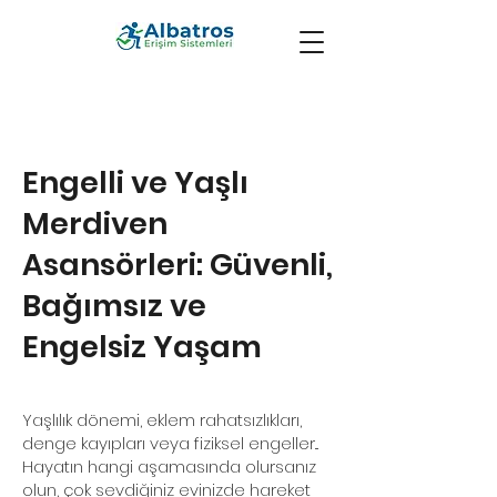
Engelli ve Yaşlı
Merdiven
Asansörleri: Güvenli,
Bağımsız ve
Engelsiz Yaşam
Yaşlılık dönemi, eklem rahatsızlıkları,
denge kayıpları veya fiziksel engeller...
Hayatın hangi aşamasında olursanız
olun, çok sevdiğiniz evinizde hareket