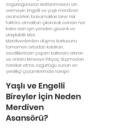
özgürlüğünüzün kısıtlanmasına izin
vermeyin. Engelli ve yaşlı merdiven
asansörleri, basamakları birer risk
faktörü olmaktan çıkararak evinizin her
katını sizin için yeniden güvenli ve
ulaşılabilir kılar.
Merdivenlerden düşme korkusunu
tamamen ortadan kaldıran,
sevdiklerinizin yaşam kalitesini artıran
ve onlara kimseye ihtiyaç duymadan
hareket etme özgürlüğü sunan en
yenilikçi çözümlerimizle tanışın.
Yaşlı ve Engelli
Bireyler İçin Neden
Merdiven
Asansörü?