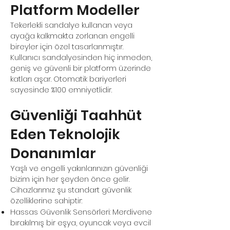
Platform Modeller
Tekerlekli sandalye kullanan veya
ayağa kalkmakta zorlanan engelli
bireyler için özel tasarlanmıştır.
Kullanıcı sandalyesinden hiç inmeden,
geniş ve güvenli bir platform üzerinde
katları aşar. Otomatik bariyerleri
sayesinde %100 emniyetlidir.
Güvenliği Taahhüt
Eden Teknolojik
Donanımlar
Yaşlı ve engelli yakınlarınızın güvenliği
bizim için her şeyden önce gelir.
Cihazlarımız şu standart güvenlik
özelliklerine sahiptir:
Hassas Güvenlik Sensörleri: Merdivene
bırakılmış bir eşya, oyuncak veya evcil