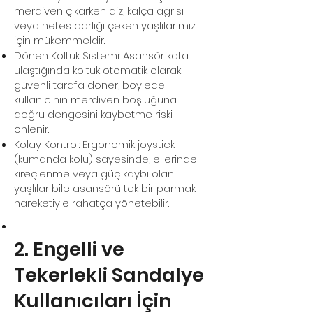
merdiven çıkarken diz, kalça ağrısı
veya nefes darlığı çeken yaşlılarımız
için mükemmeldir.
Dönen Koltuk Sistemi: Asansör kata
ulaştığında koltuk otomatik olarak
güvenli tarafa döner, böylece
kullanıcının merdiven boşluğuna
doğru dengesini kaybetme riski
önlenir.
Kolay Kontrol: Ergonomik joystick
(kumanda kolu) sayesinde, ellerinde
kireçlenme veya güç kaybı olan
yaşlılar bile asansörü tek bir parmak
hareketiyle rahatça yönetebilir.
2. Engelli ve
Tekerlekli Sandalye
Kullanıcıları İçin