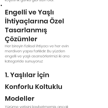
Engelli ve Yaşlı
İhtiyaçlarına Özel
Tasarlanmış
Çözümler
Her bireyin fiziksel ihtiyacı ve her evin
merdiven yapısı farklıdır. Bu yüzden
engelli ve yaşlı asansörlerimizi iki ana
kategoride sunuyoruz:
1. Yaşlılar İçin
Konforlu Koltuklu
Modeller
Yürüme yetisini kaybetmemiş ancak