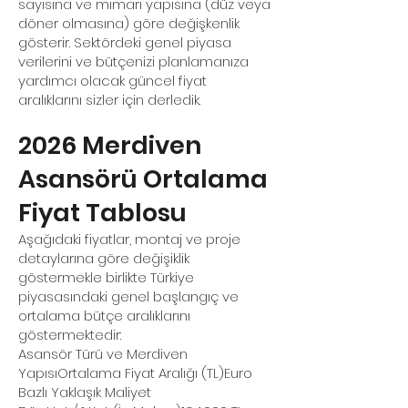
sayısına ve mimari yapısına (düz veya
döner olmasına) göre değişkenlik
gösterir. Sektördeki genel piyasa
verilerini ve bütçenizi planlamanıza
yardımcı olacak güncel fiyat
aralıklarını sizler için derledik.
2026 Merdiven
Asansörü Ortalama
Fiyat Tablosu
Aşağıdaki fiyatlar, montaj ve proje
detaylarına göre değişiklik
göstermekle birlikte Türkiye
piyasasındaki genel başlangıç ve
ortalama bütçe aralıklarını
göstermektedir:
Asansör Türü ve Merdiven
YapısıOrtalama Fiyat Aralığı (TL)Euro
Bazlı Yaklaşık Maliyet