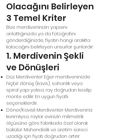
Olacağını Belirleyen
3 Temel Kriter
Bize merdiveninizin yapısını
anlattığınızda ya da fotoğrafını
gönderdiğinizde, fiyatın hangi aralıkta
kalacağını belirleyen unsurlar şunlardır:
1. Merdivenin Şekli
ve Dönüşleri
Düz Merdivenler: Eğer merdiveninizde
hiçbir dönüş (kavis), sahanlık veya
spiral yapı yoksa, ray doğrudan kesilip
monte edilir. En uygun fiyatlı
seçeneklerdir.
Döner/Kavisli Merdivenler: Merdiveniniz
kıvrımlıysa, raylar evinizin milimetrik
ölçüsüne göre fabrikada özel olarak
bükülür. Mühendislik ve üretim süreci
uzadığı için fiyatı doğrudan artırır.