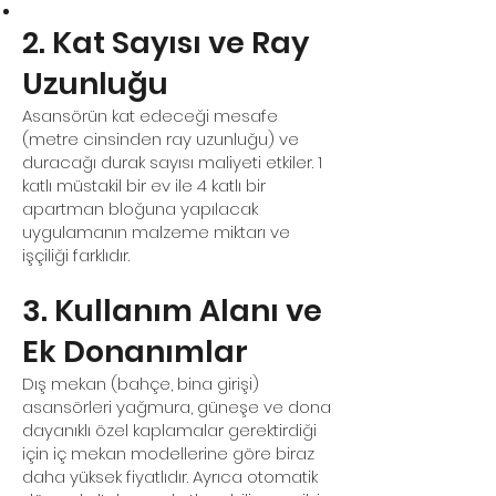
2. Kat Sayısı ve Ray
Uzunluğu
Asansörün kat edeceği mesafe
(metre cinsinden ray uzunluğu) ve
duracağı durak sayısı maliyeti etkiler. 1
katlı müstakil bir ev ile 4 katlı bir
apartman bloğuna yapılacak
uygulamanın malzeme miktarı ve
işçiliği farklıdır.
3. Kullanım Alanı ve
Ek Donanımlar
Dış mekan (bahçe, bina girişi)
asansörleri yağmura, güneşe ve dona
dayanıklı özel kaplamalar gerektirdiği
için iç mekan modellerine göre biraz
daha yüksek fiyatlıdır. Ayrıca otomatik