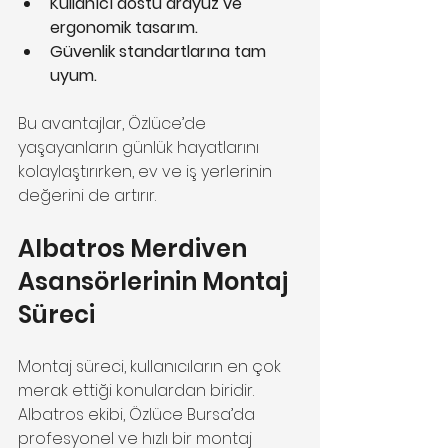
Kullanıcı dostu arayüz ve 
ergonomik tasarım.
Güvenlik standartlarına tam 
uyum.
Bu avantajlar, Özlüce’de 
yaşayanların günlük hayatlarını 
kolaylaştırırken, ev ve iş yerlerinin 
değerini de artırır.
Albatros Merdiven 
Asansörlerinin Montaj 
Süreci
Montaj süreci, kullanıcıların en çok 
merak ettiği konulardan biridir. 
Albatros ekibi, Özlüce Bursa’da 
profesyonel ve hızlı bir montaj 