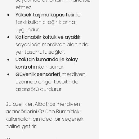
etmez.  
Yüksek taşıma kapasitesi
 ile 
farklı kullanıcı ağırlıklarına 
uygundur.  
Katlanabilir koltuk ve ayaklık
sayesinde merdiven alanında 
yer tasarrufu sağlar.  
Uzaktan kumanda ile kolay 
kontrol
 imkanı sunar.  
Güvenlik sensörleri
, merdiven 
üzerinde engel tespitinde 
asansörü durdurur.
Bu özellikler, Albatros merdiven 
asansörlerini Özlüce Bursa’daki 
kullanıcılar için ideal bir seçenek 
haline getirir.