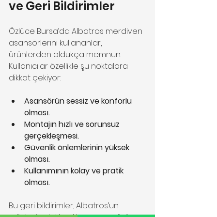
ve Geri Bildirimler
Özlüce Bursa’da Albatros merdiven 
asansörlerini kullananlar, 
ürünlerden oldukça memnun. 
Kullanıcılar özellikle şu noktalara 
dikkat çekiyor:
Asansörün sessiz ve konforlu 
olması.
Montajın hızlı ve sorunsuz 
gerçekleşmesi.
Güvenlik önlemlerinin yüksek 
olması.
Kullanımının kolay ve pratik 
olması.
Bu geri bildirimler, Albatros’un 