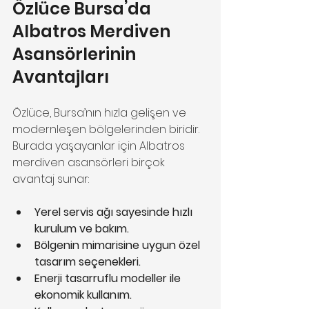
Özlüce Bursa’da 
Albatros Merdiven 
Asansörlerinin 
Avantajları
Özlüce, Bursa’nın hızla gelişen ve 
modernleşen bölgelerinden biridir. 
Burada yaşayanlar için Albatros 
merdiven asansörleri birçok 
avantaj sunar:
Yerel servis ağı sayesinde hızlı 
kurulum ve bakım.
Bölgenin mimarisine uygun özel 
tasarım seçenekleri.
Enerji tasarruflu modeller ile 
ekonomik kullanım.