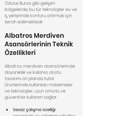
Özlüce Bursa gibi gelişen 
bölgelerde, bu tür teknolojiler ev ve 
iş yerlerinde konforu artırmak için 
tercih edilmektedir.
Albatros Merdiven 
Asansörlerinin Teknik 
Özellikleri
Albatros, merdiven asansörlerinde 
dayanıklılık ve kullanıcı dostu 
tasarımı ön planda tutar. 
Ürünlerinde kullanılan malzemeler 
ve teknolojiler, uzun ömürlü ve 
güvenli bir kullanım sağlar.
Sessiz çalışma özelliği
sayesinde ev ortamını rahatsız 