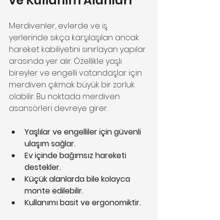
ve Kullanım Alanları
Merdivenler, evlerde ve iş 
yerlerinde sıkça karşılaşılan ancak 
hareket kabiliyetini sınırlayan yapılar 
arasında yer alır. Özellikle yaşlı 
bireyler ve engelli vatandaşlar için 
merdiven çıkmak büyük bir zorluk 
olabilir. Bu noktada merdiven 
asansörleri devreye girer. 
Yaşlılar ve engelliler için güvenli 
ulaşım sağlar.
Ev içinde bağımsız hareketi 
destekler.
Küçük alanlarda bile kolayca 
monte edilebilir.
Kullanımı basit ve ergonomiktir.