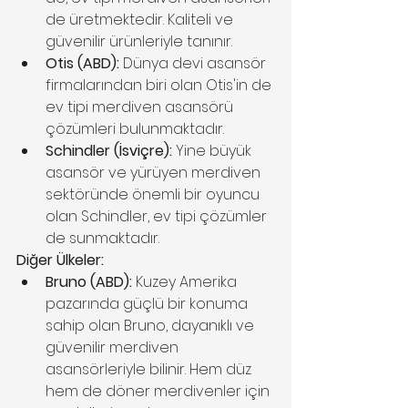
de üretmektedir. Kaliteli ve 
güvenilir ürünleriyle tanınır.
Otis (ABD):
 Dünya devi asansör 
firmalarından biri olan Otis'in de 
ev tipi merdiven asansörü 
çözümleri bulunmaktadır.
Schindler (İsviçre):
 Yine büyük 
asansör ve yürüyen merdiven 
sektöründe önemli bir oyuncu 
olan Schindler, ev tipi çözümler 
de sunmaktadır.
Diğer Ülkeler:
Bruno (ABD):
 Kuzey Amerika 
pazarında güçlü bir konuma 
sahip olan Bruno, dayanıklı ve 
güvenilir merdiven 
asansörleriyle bilinir. Hem düz 
hem de döner merdivenler için 