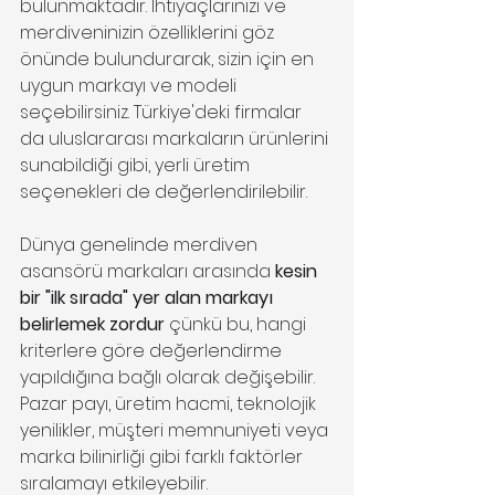
bulunmaktadır. İhtiyaçlarınızı ve 
merdiveninizin özelliklerini göz 
önünde bulundurarak, sizin için en 
uygun markayı ve modeli 
seçebilirsiniz. Türkiye'deki firmalar 
da uluslararası markaların ürünlerini 
sunabildiği gibi, yerli üretim 
seçenekleri de değerlendirilebilir.
Dünya genelinde merdiven 
asansörü markaları arasında 
kesin 
bir "ilk sırada" yer alan markayı 
belirlemek zordur
 çünkü bu, hangi 
kriterlere göre değerlendirme 
yapıldığına bağlı olarak değişebilir. 
Pazar payı, üretim hacmi, teknolojik 
yenilikler, müşteri memnuniyeti veya 
marka bilinirliği gibi farklı faktörler 
sıralamayı etkileyebilir.