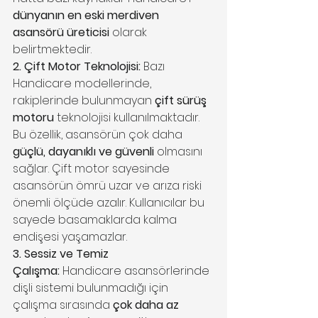
dünyanın en eski merdiven 
asansörü üreticisi
 olarak 
belirtmektedir.
2. Çift Motor Teknolojisi:
 Bazı 
Handicare modellerinde, 
rakiplerinde bulunmayan 
çift sürüş 
motoru
 teknolojisi kullanılmaktadır. 
Bu özellik, asansörün çok daha 
güçlü, dayanıklı ve güvenli
 olmasını 
sağlar. Çift motor sayesinde 
asansörün ömrü uzar ve arıza riski 
önemli ölçüde azalır. Kullanıcılar bu 
sayede basamaklarda kalma 
endişesi yaşamazlar.
3. Sessiz ve Temiz 
Çalışma:
 Handicare asansörlerinde 
dişli sistemi bulunmadığı için 
çalışma sırasında 
çok daha az 