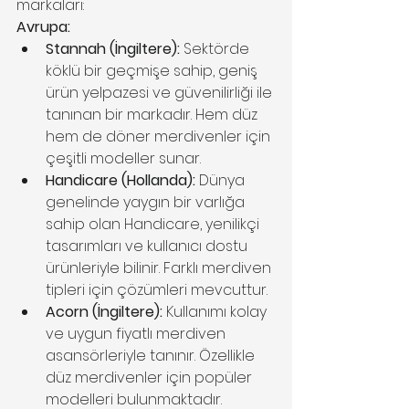
markaları:
Avrupa:
Stannah (İngiltere):
 Sektörde 
köklü bir geçmişe sahip, geniş 
ürün yelpazesi ve güvenilirliği ile 
tanınan bir markadır. Hem düz 
hem de döner merdivenler için 
çeşitli modeller sunar.
Handicare (Hollanda):
 Dünya 
genelinde yaygın bir varlığa 
sahip olan Handicare, yenilikçi 
tasarımları ve kullanıcı dostu 
ürünleriyle bilinir. Farklı merdiven 
tipleri için çözümleri mevcuttur.
Acorn (İngiltere):
 Kullanımı kolay 
ve uygun fiyatlı merdiven 
asansörleriyle tanınır. Özellikle 
düz merdivenler için popüler 
modelleri bulunmaktadır.