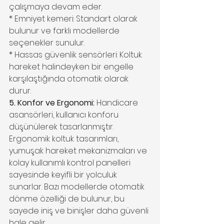
çalışmaya devam eder.
* Emniyet kemeri: Standart olarak 
bulunur ve farklı modellerde 
seçenekler sunulur.
* Hassas güvenlik sensörleri: Koltuk 
hareket halindeyken bir engelle 
karşılaştığında otomatik olarak 
durur.
5. Konfor ve Ergonomi:
 Handicare 
asansörleri, kullanıcı konforu 
düşünülerek tasarlanmıştır. 
Ergonomik koltuk tasarımları, 
yumuşak hareket mekanizmaları ve 
kolay kullanımlı kontrol panelleri 
sayesinde keyifli bir yolculuk 
sunarlar. Bazı modellerde otomatik 
dönme özelliği de bulunur, bu 
sayede iniş ve binişler daha güvenli 
hale gelir.