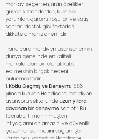
markayı seçerken, ürün özellikleri, 
güvenlik standartları, kullanıcı 
yorumları, garanti koşulları ve satış 
sonrası destek gibi faktörleri 
dikkate almanız önemlidir.
Handicare merdiven asansörlerinin 
dünya genelinde en kaliteli 
markalardan biri olarak kabul 
edilmesinin birçok nedeni 
bulunmaktadır:
1. Köklü Geçmiş ve Deneyim:
 1886 
yılında kurulan Handicare, merdiven 
asansörü sektöründe 
uzun yıllara 
dayanan bir deneyime
 sahiptir. Bu 
tecrübe, firmanın müşteri 
ihtiyaçlarını anlamasını ve güvenilir 
çözümler sunmasını sağlamıştır. 
Hatta bazı kaynaklar Handicare'i 