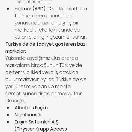
modelleri vardır.
Harmar (ABD):
 Özellikle platform 
tipi merdiven asansörleri 
konusunda uzmanlaşmış bir 
markadır. Tekerlekli sandalye 
kullanıcıları için çözümler sunar.
Türkiye'de de faaliyet gösteren bazı 
markalar:
Yukarıda saydığımız uluslararası 
markaların birçoğunun Türkiye'de 
de temsilcilikleri veya iş ortakları 
bulunmaktadır. Ayrıca, Türkiye'de de 
yerli üretim yapan ve montaj 
hizmeti sunan firmalar mevcuttur. 
Örneğin:
Albatros Erişim
Nur Asansör
Erişim Sistemleri A.Ş. 
(ThyssenKrupp Access 