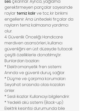
ses
 çıkarırlar. Ayrıca, yağlama 
gerektirmeyen parçalar sayesinde 
raylar 
temiz kalır
 ve toz, kir birikimi 
engellenir. Ana ünitedeki fırçalar da 
rayların temiz kalmasına yardımcı 
olur.
4. Güvenlik Önceliği: Handicare 
merdiven asansörleri, kullanıcı 
güvenliğini en üst düzeyde tutacak 
çeşitli özelliklerle donatılmıştır. 
Bunlardan bazıları:
* Elektromanyetik fren sistemi: 
Anında ve güvenli duruş sağlar.
* Düşme ve çarpma korumaları: 
Seyahat sırasında olası kazaları 
önler.
* Sesli ikazlar: Kullanıcıyı bilgilendirir.
* Yedekli akü sistemi (Back-up): 
Elektrik kesintisi durumunda bile 