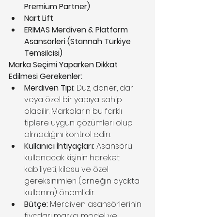
Premium Partner)
Nart Lift
ERİMAS Merdiven & Platform 
Asansörleri (Stannah Türkiye 
Temsilcisi)
Marka Seçimi Yaparken Dikkat 
Edilmesi Gerekenler:
Merdiven Tipi:
 Düz, döner, dar 
veya özel bir yapıya sahip 
olabilir. Markaların bu farklı 
tiplere uygun çözümleri olup 
olmadığını kontrol edin.
Kullanıcı İhtiyaçları:
 Asansörü 
kullanacak kişinin hareket 
kabiliyeti, kilosu ve özel 
gereksinimleri (örneğin ayakta 
kullanım) önemlidir.
Bütçe:
 Merdiven asansörlerinin 
fiyatları marka, model ve 