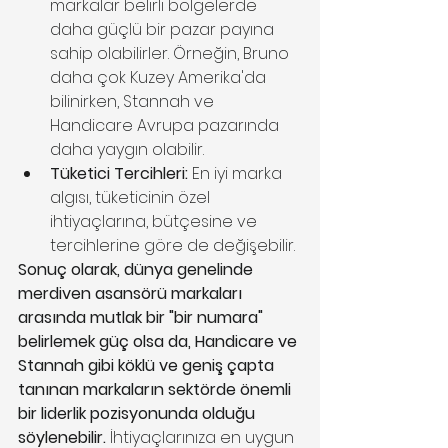
markalar belirli bölgelerde 
daha güçlü bir pazar payına 
sahip olabilirler. Örneğin, Bruno 
daha çok Kuzey Amerika'da 
bilinirken, Stannah ve 
Handicare Avrupa pazarında 
daha yaygın olabilir.
Tüketici Tercihleri:
 En iyi marka 
algısı, tüketicinin özel 
ihtiyaçlarına, bütçesine ve 
tercihlerine göre de değişebilir.
Sonuç olarak, dünya genelinde 
merdiven asansörü markaları 
arasında mutlak bir "bir numara" 
belirlemek güç olsa da, Handicare ve 
Stannah gibi köklü ve geniş çapta 
tanınan markaların sektörde önemli 
bir liderlik pozisyonunda olduğu 
söylenebilir.
 İhtiyaçlarınıza en uygun 