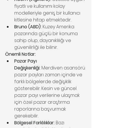
fiyatlı ve kullanımı kolay 
modelleriyle geniş bir kullanıcı 
kitlesine hitap etmektedir.
Bruno (ABD):
 Kuzey Amerika 
pazarında güçlü bir konuma 
sahip olup, dayanıklılığı ve 
güvenilirliği ile bilinir.
Önemli Notlar:
Pazar Payı 
Değişkenliği:
 Merdiven asansörü 
pazar payları zaman içinde ve 
farklı bölgelerde değişiklik 
gösterebilir. Kesin ve güncel 
pazar payı verilerine ulaşmak 
için özel pazar araştırma 
raporlarına başvurmak 
gerekebilir.
Bölgesel Farklılıklar:
 Bazı 