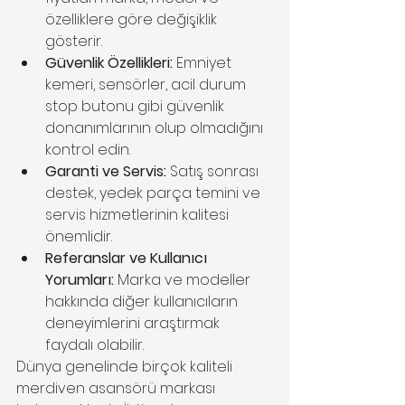
özelliklere göre değişiklik 
gösterir.
Güvenlik Özellikleri:
 Emniyet 
kemeri, sensörler, acil durum 
stop butonu gibi güvenlik 
donanımlarının olup olmadığını 
kontrol edin.
Garanti ve Servis:
 Satış sonrası 
destek, yedek parça temini ve 
servis hizmetlerinin kalitesi 
önemlidir.
Referanslar ve Kullanıcı 
Yorumları:
 Marka ve modeller 
hakkında diğer kullanıcıların 
deneyimlerini araştırmak 
faydalı olabilir.
Dünya genelinde birçok kaliteli 
merdiven asansörü markası 