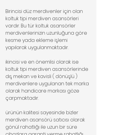
Birincisi düz merdivenler için olan 
koltuk tipi merdiven asansörleri 
vardır. Bu tür koltuk asansörler 
merdivenlerinizin uzunluğuna göre 
kesme yada ekleme işlemi 
yapılarak uygulanmaktadır.
ikincisi ve en önemlisi olarak ise 
koltuk tipi merdiven asansörlerinde 
dış mekan ve kavisli ( dönüşlü ) 
merdivenlere uygulanan tek marka 
olarak handicare markası göze 
çarpmaktadır.
ürünün kalitesi sayesinde bizler 
merdiven asansörü satıcısı olarak 
gönül rahatlığı ile uzun bir süre 
cihazlara garanti verme rahatlığı 