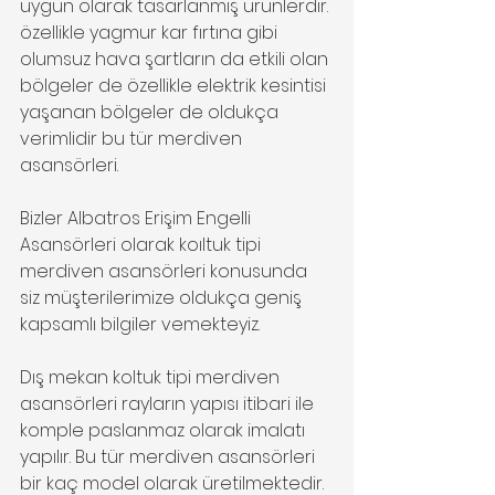
uygun olarak tasarlanmış ürünlerdir. 
özellikle yagmur kar fırtına gibi 
olumsuz hava şartların da etkili olan 
bölgeler de özellikle elektrik kesintisi 
yaşanan bölgeler de oldukça 
verimlidir bu tür merdiven 
asansörleri.
Bizler Albatros Erişim Engelli 
Asansörleri olarak koıltuk tipi 
merdiven asansörleri konusunda 
siz müşterilerimize oldukça geniş 
kapsamlı bilgiler vemekteyiz.
Dış mekan koltuk tipi merdiven 
asansörleri rayların yapısı itibari ile 
komple paslanmaz olarak imalatı 
yapılır. Bu tür merdiven asansörleri 
bir kaç model olarak üretilmektedir. 