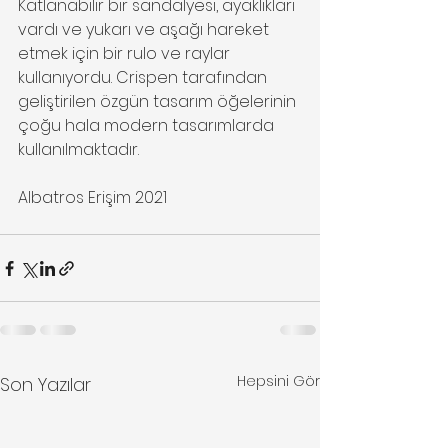
Katlanabilir bir sandalyesi, ayaklıkları 
vardı ve yukarı ve aşağı hareket 
etmek için bir rulo ve raylar 
kullanıyordu. Crispen tarafından 
geliştirilen özgün tasarım öğelerinin 
çoğu hala modern tasarımlarda 
kullanılmaktadır.
Albatros Erişim 2021
Hepsini Gör
Son Yazılar