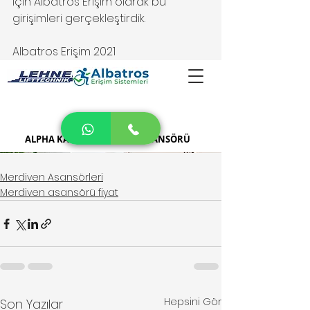
için Albatros Erişim olarak bu 
girişimleri gerçekleştirdik. 
Albatros Erişim 2021
Merdiven Asansörleri
Merdiven asansörü fiyat
Hepsini Gör
Son Yazılar