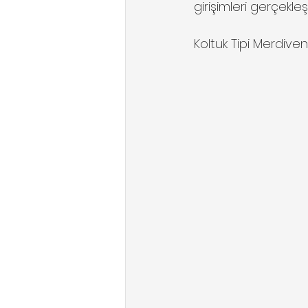
girişimleri gerçekleşt
Koltuk Tipi Merdive