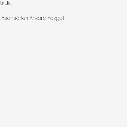
irdik. 
n Asansörleri Ankara Yozgat