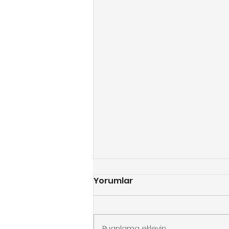
Yorumlar
Puanlama ekleyin