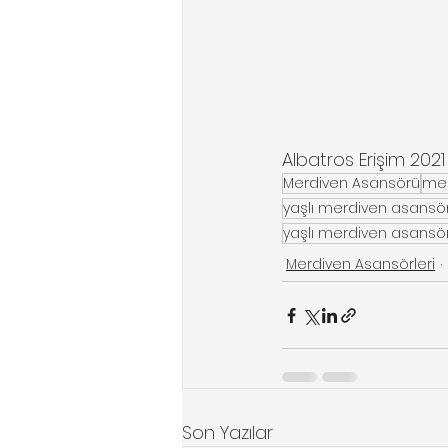
Albatros Erişim 2021
Merdiven Asansörü
mer
yaşlı merdiven asansörü
yaşlı merdiven asansör
Merdiven Asansörleri
Son Yazılar