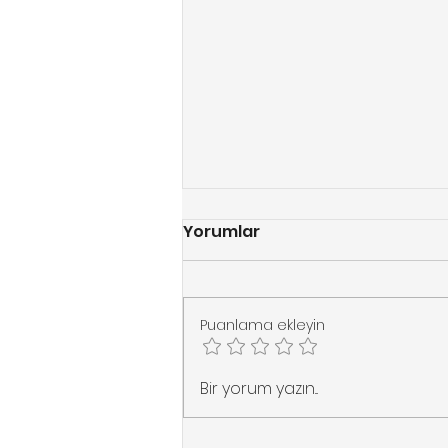
Yorumlar
Puanlama ekleyin
Dönel Merdivenlerde
Bir yorum yazın...
Maksimum Konfor: Flow-
X Merdiven Asansörü