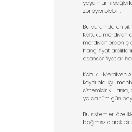
yaşamlarını sağlarl
zorlayıcı olabilir. 
Bu durumda en sık t
Koltuklu merdiven as
merdivenlerden çıkm
hangi fiyat aralıklar
asansör fiyatları h
Koltuklu Merdiven A
kayıtlı olduğu mont
sistemidir. Kullanıc
ya da tüm gün boyu
Bu sistemler, özellik
bağımsız olarak bir