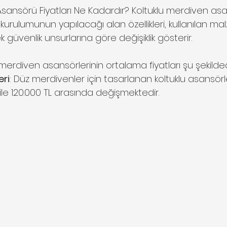
 kurulumunun yapılacağı alan özellikleri, kullanılan m
 ek güvenlik unsurlarına göre değişiklik gösterir. 
merdiven asansörlerinin ortalama fiyatları şu şekildedi
eri
: Düz merdivenler için tasarlanan koltuklu asansörler
 ile 120.000 TL arasında değişmektedir. 