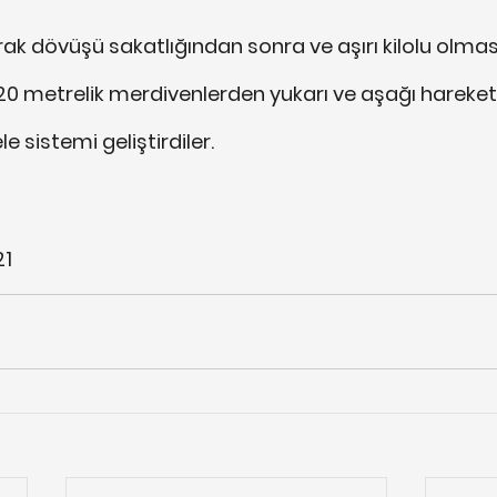
ak dövüşü sakatlığından sonra ve aşırı kilolu olması
 20 metrelik merdivenlerden yukarı ve aşağı hareket 
e sistemi geliştirdiler.
21