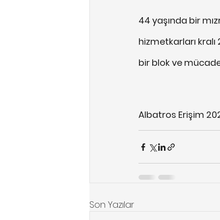
44 yaşında bir mızr
hizmetkarları kralı
bir blok ve mücadel
Albatros Erişim 20
Son Yazılar