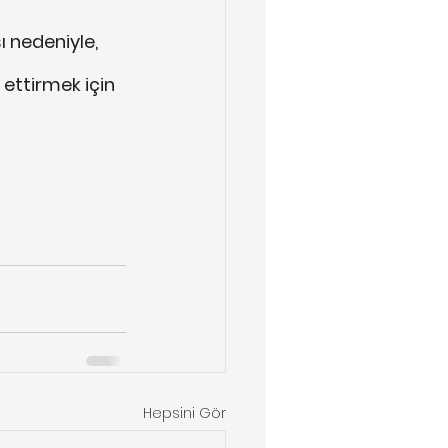
 nedeniyle, 
ettirmek için 
Hepsini Gör