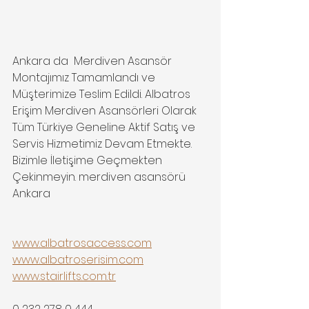
Ankara da  Merdiven Asansör 
Montajımız Tamamlandı ve 
Müşterimize Teslim Edildi. Albatros 
Erişim Merdiven Asansörleri Olarak 
Tüm Türkiye Geneline Aktif Satış ve 
Servis Hizmetimiz Devam Etmekte. 
Bizimle İletişime Geçmekten 
Çekinmeyin. merdiven asansörü 
Ankara
www.albatrosaccess.com
www.albatroserisim.com
www.stairlifts.com.tr