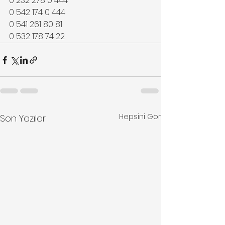
0 232 278 0 444
0 542 174 0 444
0 541 261 80 81
0 532 178 74 22
Hepsini Gör
Son Yazılar