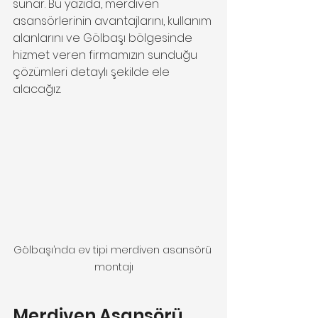
sunar. Bu yazıda, merdiven 
asansörlerinin avantajlarını, kullanım 
alanlarını ve Gölbaşı bölgesinde 
hizmet veren firmamızın sunduğu 
çözümleri detaylı şekilde ele 
alacağız.
Gölbaşı’nda ev tipi merdiven asansörü 
montajı
Merdiven Asansörü 