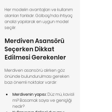
Her modelin avantajları ve kullanım 
alanları farklıdır. Gölbaşı’nda ihtiyaç 
analizi yapılarak en uygun model 
seçilir.
Merdiven Asansörü 
Seçerken Dikkat 
Edilmesi Gerekenler
Merdiven asansörü alırken göz 
önünde bulundurulması gereken 
bazı önemli noktalar vardır:
Merdivenin yapısı:
 Düz mü, kavisli 
mi? Basamak sayısı ve genişliği 
nedir?