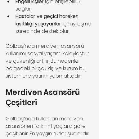
Engelli kişiler
 için erişilebilirlik 
sağlar.
Hastalar ve geçici hareket 
kısıtlılığı yaşayanlar
 için iyileşme 
sürecinde destek olur.
Gölbaşı’nda merdiven asansörü 
kullanımı, sosyal yaşamı kolaylaştırır 
ve güvenliği artırır. Bu nedenle, 
bölgedeki birçok kişi ve kurum bu 
sistemlere yatırım yapmaktadır.
Merdiven Asansörü 
Çeşitleri
Gölbaşı’nda kullanılan merdiven 
asansörleri farklı ihtiyaçlara göre 
çeşitlenir. En yaygın türler şunlardır: