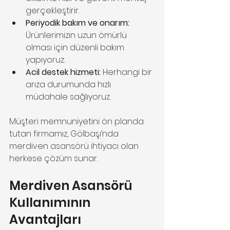
gerçekleştirir.
Periyodik bakım ve onarım:
Ürünlerimizin uzun ömürlü 
olması için düzenli bakım 
yapıyoruz.
Acil destek hizmeti:
 Herhangi bir 
arıza durumunda hızlı 
müdahale sağlıyoruz.
Müşteri memnuniyetini ön planda 
tutan firmamız, Gölbaşı’nda 
merdiven asansörü ihtiyacı olan 
herkese çözüm sunar.
Merdiven Asansörü 
Kullanımının 
Avantajları