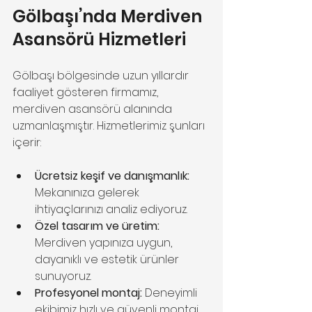
Gölbaşı’nda Merdiven 
Asansörü Hizmetleri
Gölbaşı bölgesinde uzun yıllardır 
faaliyet gösteren firmamız, 
merdiven asansörü alanında 
uzmanlaşmıştır. Hizmetlerimiz şunları 
içerir:
Ücretsiz keşif ve danışmanlık:
Mekanınıza gelerek 
ihtiyaçlarınızı analiz ediyoruz.
Özel tasarım ve üretim:
Merdiven yapınıza uygun, 
dayanıklı ve estetik ürünler 
sunuyoruz.
Profesyonel montaj:
 Deneyimli 
ekibimiz hızlı ve güvenli montaj 