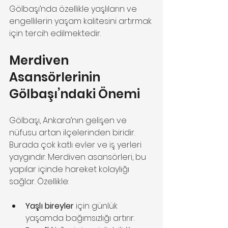
Gölbaşı’nda özellikle yaşlıların ve 
engellilerin yaşam kalitesini artırmak 
için tercih edilmektedir.
Merdiven 
Asansörlerinin 
Gölbaşı’ndaki Önemi
Gölbaşı, Ankara’nın gelişen ve 
nüfusu artan ilçelerinden biridir. 
Burada çok katlı evler ve iş yerleri 
yaygındır. Merdiven asansörleri, bu 
yapılar içinde hareket kolaylığı 
sağlar. Özellikle:
Yaşlı bireyler
 için günlük 
yaşamda bağımsızlığı artırır.