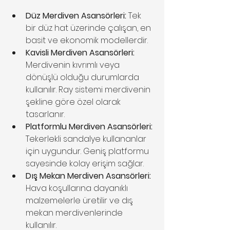
Düz Merdiven Asansörleri:
 Tek 
bir düz hat üzerinde çalışan, en 
basit ve ekonomik modellerdir.
Kavisli Merdiven Asansörleri:
Merdivenin kıvrımlı veya 
dönüşlü olduğu durumlarda 
kullanılır. Ray sistemi merdivenin 
şekline göre özel olarak 
tasarlanır.
Platformlu Merdiven Asansörleri:
Tekerlekli sandalye kullananlar 
için uygundur. Geniş platformu 
sayesinde kolay erişim sağlar.
Dış Mekan Merdiven Asansörleri:
Hava koşullarına dayanıklı 
malzemelerle üretilir ve dış 
mekan merdivenlerinde 
kullanılır.