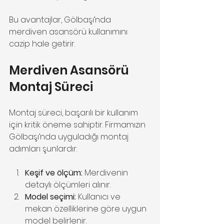
Bu avantajlar, Gölbaşı’nda 
merdiven asansörü kullanımını 
cazip hale getirir.
Merdiven Asansörü 
Montaj Süreci
Montaj süreci, başarılı bir kullanım 
için kritik öneme sahiptir. Firmamızın 
Gölbaşı’nda uyguladığı montaj 
adımları şunlardır:
Keşif ve ölçüm:
 Merdivenin 
detaylı ölçümleri alınır.
Model seçimi:
 Kullanıcı ve 
mekan özelliklerine göre uygun 
model belirlenir.