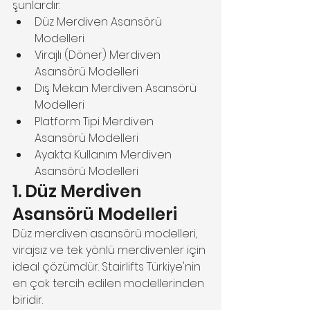
şunlardır:
Düz Merdiven Asansörü 
Modelleri
Virajlı (Döner) Merdiven 
Asansörü Modelleri
Dış Mekan Merdiven Asansörü 
Modelleri
Platform Tipi Merdiven 
Asansörü Modelleri
Ayakta Kullanım Merdiven 
Asansörü Modelleri
1. Düz Merdiven 
Asansörü Modelleri
Düz merdiven asansörü modelleri, 
virajsız ve tek yönlü merdivenler için 
ideal çözümdür. Stairlifts Türkiye'nin 
en çok tercih edilen modellerinden 
biridir.