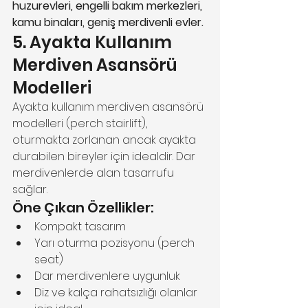
huzurevleri, engelli bakım merkezleri, 
kamu binaları, geniş merdivenli evler.
5. Ayakta Kullanım 
Merdiven Asansörü 
Modelleri
Ayakta kullanım merdiven asansörü 
modelleri (perch stairlift), 
oturmakta zorlanan ancak ayakta 
durabilen bireyler için idealdir. Dar 
merdivenlerde alan tasarrufu 
sağlar.
Öne Çıkan Özellikler:
Kompakt tasarım
Yarı oturma pozisyonu (perch 
seat)
Dar merdivenlere uygunluk
Diz ve kalça rahatsızlığı olanlar 