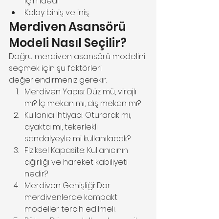
için ideal
Kolay biniş ve iniş
Merdiven Asansörü 
Modeli Nasıl Seçilir?
Doğru merdiven asansörü modelini 
seçmek için şu faktörleri 
değerlendirmeniz gerekir:
Merdiven Yapısı: Düz mü, virajlı 
mı? İç mekan mı, dış mekan mı?
Kullanıcı İhtiyacı: Oturarak mı, 
ayakta mı, tekerlekli 
sandalyeyle mi kullanılacak?
Fiziksel Kapasite: Kullanıcının 
ağırlığı ve hareket kabiliyeti 
nedir?
Merdiven Genişliği: Dar 
merdivenlerde kompakt 
modeller tercih edilmeli.