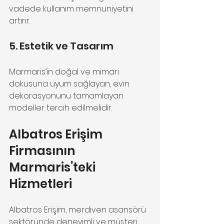
vadede kullanım memnuniyetini 
artırır.
5. Estetik ve Tasarım
Marmaris’in doğal ve mimari 
dokusuna uyum sağlayan, evin 
dekorasyonunu tamamlayan 
modeller tercih edilmelidir.
Albatros Erişim 
Firmasının 
Marmaris’teki 
Hizmetleri
Albatros Erişim, merdiven asansörü 
sektöründe deneyimli ve müşteri 