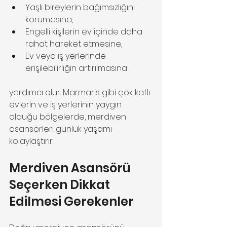
Yaşlı bireylerin bağımsızlığını 
korumasına,
Engelli kişilerin ev içinde daha 
rahat hareket etmesine,
Ev veya iş yerlerinde 
erişilebilirliğin artırılmasına
yardımcı olur. Marmaris gibi çok katlı 
evlerin ve iş yerlerinin yaygın 
olduğu bölgelerde, merdiven 
asansörleri günlük yaşamı 
kolaylaştırır.
Merdiven Asansörü 
Seçerken Dikkat 
Edilmesi Gerekenler