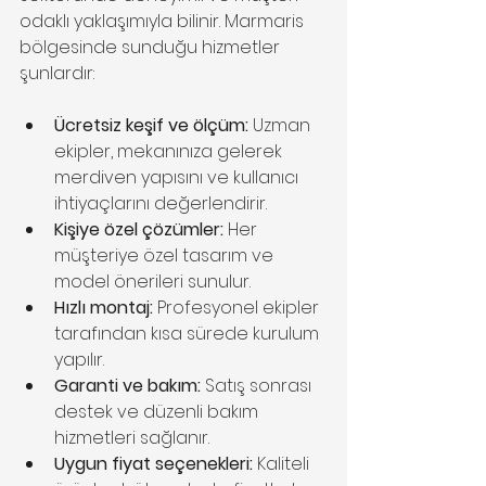
odaklı yaklaşımıyla bilinir. Marmaris 
bölgesinde sunduğu hizmetler 
şunlardır:
Ücretsiz keşif ve ölçüm:
 Uzman 
ekipler, mekanınıza gelerek 
merdiven yapısını ve kullanıcı 
ihtiyaçlarını değerlendirir.
Kişiye özel çözümler:
 Her 
müşteriye özel tasarım ve 
model önerileri sunulur.
Hızlı montaj:
 Profesyonel ekipler 
tarafından kısa sürede kurulum 
yapılır.
Garanti ve bakım:
 Satış sonrası 
destek ve düzenli bakım 
hizmetleri sağlanır.
Uygun fiyat seçenekleri:
 Kaliteli 