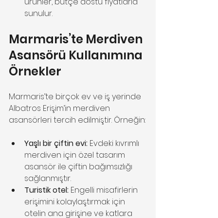
ürünler, bütçe dostu fiyatlarla 
sunulur.
Marmaris’te Merdiven 
Asansörü Kullanımına 
Örnekler
Marmaris’te birçok ev ve iş yerinde 
Albatros Erişim’in merdiven 
asansörleri tercih edilmiştir. Örneğin:
Yaşlı bir çiftin evi:
 Evdeki kıvrımlı 
merdiven için özel tasarım 
asansör ile çiftin bağımsızlığı 
sağlanmıştır.
Turistik otel:
 Engelli misafirlerin 
erişimini kolaylaştırmak için 
otelin ana girişine ve katlara 