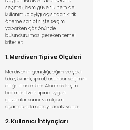
Doğru merdiven asansörünü 
seçmek, hem güvenlik hem de 
kullanım kolaylığı açısından kritik 
öneme sahiptir. İşte seçim 
yaparken göz önünde 
bulundurulması gereken temel 
kriterler:
1. Merdiven Tipi ve Ölçüleri
Merdivenin genişliği, eğimi ve şekli 
(düz, kıvrımlı, spiral) asansör seçimini 
doğrudan etkiler. Albatros Erişim, 
her merdiven tipine uygun 
çözümler sunar ve ölçüm 
aşamasında detaylı analiz yapar.
2. Kullanıcı İhtiyaçları