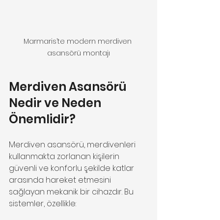
Marmaris’te modern merdiven 
asansörü montajı
Merdiven Asansörü 
Nedir ve Neden 
Önemlidir?
Merdiven asansörü, merdivenleri 
kullanmakta zorlanan kişilerin 
güvenli ve konforlu şekilde katlar 
arasında hareket etmesini 
sağlayan mekanik bir cihazdır. Bu 
sistemler, özellikle: