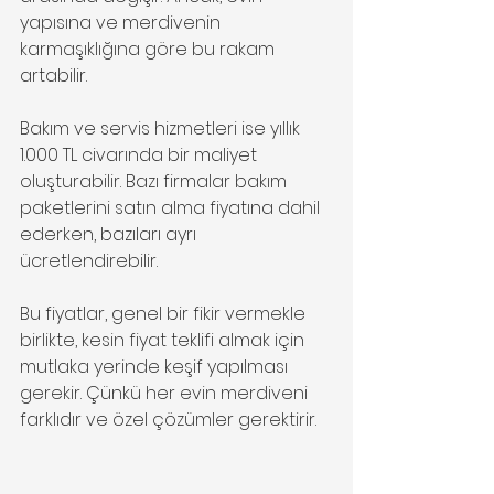
yapısına ve merdivenin 
karmaşıklığına göre bu rakam 
artabilir.
Bakım ve servis hizmetleri ise yıllık 
1.000 TL civarında bir maliyet 
oluşturabilir. Bazı firmalar bakım 
paketlerini satın alma fiyatına dahil 
ederken, bazıları ayrı 
ücretlendirebilir.
Bu fiyatlar, genel bir fikir vermekle 
birlikte, kesin fiyat teklifi almak için 
mutlaka yerinde keşif yapılması 
gerekir. Çünkü her evin merdiveni 
farklıdır ve özel çözümler gerektirir.