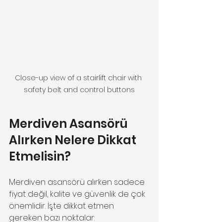
Close-up view of a stairlift chair with 
safety belt and control buttons
Merdiven Asansörü 
Alırken Nelere Dikkat 
Etmelisin?
Merdiven asansörü alırken sadece 
fiyat değil, kalite ve güvenlik de çok 
önemlidir. İşte dikkat etmen 
gereken bazı noktalar: