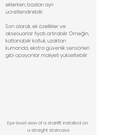
eklerken, bazıları ayrı 
ücretlendirebilir.
Son olarak, ek özellikler ve 
aksesuarlar fiyatı artırabilir. Örneğin, 
katlanabilir koltuk, uzaktan 
kumanda, ekstra güvenlik sensörleri 
gibi opsiyonlar maliyeti yükseltebilir.
Eye-level view of a stairlift installed on 
a straight staircase