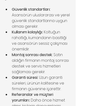
Güvenlik standartları:
Asansörün uluslararası ve yerel 
güvenlik standartlarına uygun 
olması gerekir.
Kullanım kolaylığı:
 Koltuğun 
rahatlığı, kumandanın basitliği 
ve asansörün sessiz çalışması 
önemlidir.
Montaj sonrası destek:
 Satın 
aldığın firmanın montaj sonrası 
destek ve servis hizmetleri 
sağlaması gerekir.
Garanti süresi:
 Uzun garanti 
süreleri, ürünün kalitesine ve 
firmanın güvenine işarettir.
Referanslar ve müşteri 
yorumları:
 Daha önce hizmet 
almış kişilerin deneyimlerini 