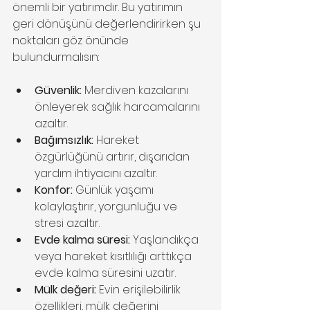
önemli bir yatırımdır. Bu yatırımın 
geri dönüşünü değerlendirirken şu 
noktaları göz önünde 
bulundurmalısın:
Güvenlik:
 Merdiven kazalarını 
önleyerek sağlık harcamalarını 
azaltır.
Bağımsızlık:
 Hareket 
özgürlüğünü artırır, dışarıdan 
yardım ihtiyacını azaltır.
Konfor:
 Günlük yaşamı 
kolaylaştırır, yorgunluğu ve 
stresi azaltır.
Evde kalma süresi:
 Yaşlandıkça 
veya hareket kısıtlılığı arttıkça 
evde kalma süresini uzatır.
Mülk değeri:
 Evin erişilebilirlik 
özellikleri, mülk değerini 