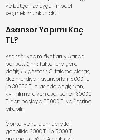
ve bütçenize uygun modeli 
seçmek mümkün olur.
Asansör Yapımı Kaç 
TL?
Asansör yapımı fiyatları, yukarıda 
bahsettiğimiz faktörlere göre 
değişiklik gösterir. Ortalama olarak, 
düz merdiven asansörleri 15.000 TL 
ile 30.000 TL arasında değişirken, 
kıvrımlı merdiven asansörleri 30.000 
TL’den başlayıp 60.000 TL ve üzerine 
çıkabilir.
Montaj ve kurulum ücretleri 
genellikle 2.000 TL ile 5.000 TL 
arasında değişir. Ancak, evin 