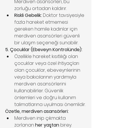
Merdiven asansörleri, bu 
zorluğu ortadan kaldırır.
Riskli Gebelik:
 Doktor tavsiyesiyle 
fazla hareket etmemesi 
gereken hamile kadınlar için 
merdiven asansörleri güvenli 
bir ulaşım seçeneği sunabilir.
5. Çocuklar (Ebeveyn Kontrolünde):
Özellikle hareket kısıtlılığı olan 
çocuklar veya özel ihtiyaçları 
olan çocuklar, ebeveynlerinin 
veya bakıcılarının yardımıyla 
merdiven asansörlerini 
kullanabilirler. Güvenlik 
önlemleri ve doğru kullanım 
talimatlarına uyulması önemlidir.
Özetle, merdiven asansörleri:
Merdiven inip çıkmakta 
zorlanan 
her yaştan
 birey.