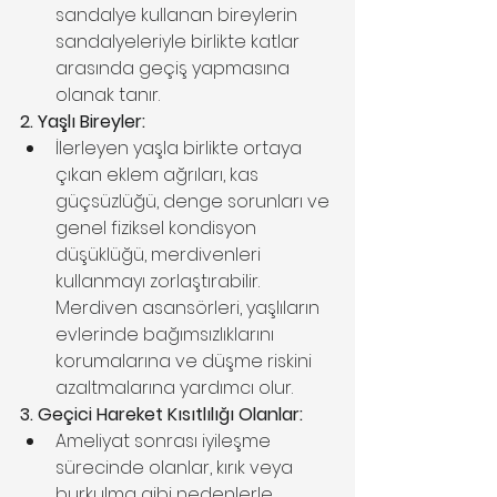
sandalye kullanan bireylerin 
sandalyeleriyle birlikte katlar 
arasında geçiş yapmasına 
olanak tanır.
2. Yaşlı Bireyler:
İlerleyen yaşla birlikte ortaya 
çıkan eklem ağrıları, kas 
güçsüzlüğü, denge sorunları ve 
genel fiziksel kondisyon 
düşüklüğü, merdivenleri 
kullanmayı zorlaştırabilir. 
Merdiven asansörleri, yaşlıların 
evlerinde bağımsızlıklarını 
korumalarına ve düşme riskini 
azaltmalarına yardımcı olur.
3. Geçici Hareket Kısıtlılığı Olanlar:
Ameliyat sonrası iyileşme 
sürecinde olanlar, kırık veya 
burkulma gibi nedenlerle 