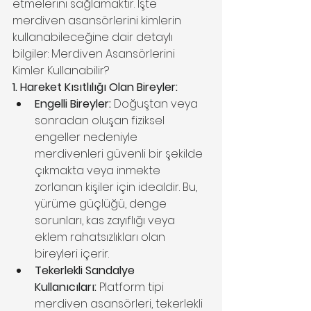
etmelerini sağlamaktır. İşte 
merdiven asansörlerini kimlerin 
kullanabileceğine dair detaylı 
bilgiler: 
Merdiven Asansörlerini 
Kimler Kullanabilir?
1. Hareket Kısıtlılığı Olan Bireyler:
Engelli Bireyler:
 Doğuştan veya 
sonradan oluşan fiziksel 
engeller nedeniyle 
merdivenleri güvenli bir şekilde 
çıkmakta veya inmekte 
zorlanan kişiler için idealdir. Bu, 
yürüme güçlüğü, denge 
sorunları, kas zayıflığı veya 
eklem rahatsızlıkları olan 
bireyleri içerir.
Tekerlekli Sandalye 
Kullanıcıları:
 Platform tipi 
merdiven asansörleri, tekerlekli 