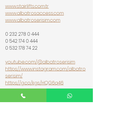
www.stairlifts.com.tr
www.albatrosaccess.com
www.albatroserisim.com
0 232 278 0 444
0 542 174 0 444
0 532 178 74 22
youtube.com/@albatroserisim
https://www.instagram.com/albatro
serisim/
https://g.co/kgs/HQG6q46