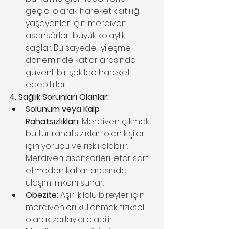
geçici olarak hareket kısıtlılığı 
yaşayanlar için merdiven 
asansörleri büyük kolaylık 
sağlar. Bu sayede, iyileşme 
döneminde katlar arasında 
güvenli bir şekilde hareket 
edebilirler.
4. Sağlık Sorunları Olanlar:
Solunum veya Kalp 
Rahatsızlıkları:
 Merdiven çıkmak 
bu tür rahatsızlıkları olan kişiler 
için yorucu ve riskli olabilir. 
Merdiven asansörleri, efor sarf 
etmeden katlar arasında 
ulaşım imkanı sunar.
Obezite:
 Aşırı kilolu bireyler için 
merdivenleri kullanmak fiziksel 
olarak zorlayıcı olabilir. 