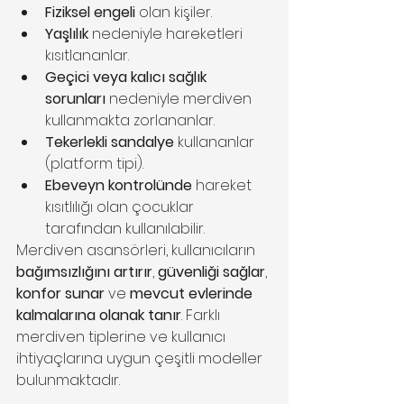
Fiziksel engeli
 olan kişiler.
Yaşlılık
 nedeniyle hareketleri 
kısıtlananlar.
Geçici veya kalıcı sağlık 
sorunları
 nedeniyle merdiven 
kullanmakta zorlananlar.
Tekerlekli sandalye
 kullananlar 
(platform tipi).
Ebeveyn kontrolünde
 hareket 
kısıtlılığı olan çocuklar 
tarafından kullanılabilir.
Merdiven asansörleri, kullanıcıların 
bağımsızlığını artırır
, 
güvenliği sağlar
, 
konfor sunar
 ve 
mevcut evlerinde 
kalmalarına olanak tanır
. Farklı 
merdiven tiplerine ve kullanıcı 
ihtiyaçlarına uygun çeşitli modeller 
bulunmaktadır.