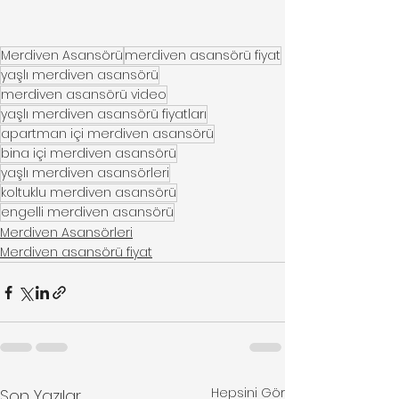
Merdiven Asansörü
merdiven asansörü fiyat
yaşlı merdiven asansörü
merdiven asansörü video
yaşlı merdiven asansörü fiyatları
apartman içi merdiven asansörü
bina içi merdiven asansörü
yaşlı merdiven asansörleri
koltuklu merdiven asansörü
engelli merdiven asansörü
Merdiven Asansörleri
Merdiven asansörü fiyat
Hepsini Gör
Son Yazılar