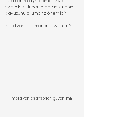
özelliklerine aşina olmanız ve 
evinizde bulunan modelin kullanım 
kılavuzunu okumanız önemlidir.
merdiven asansörleri güvenlimi?
merdiven asansörleri güvenlimi?