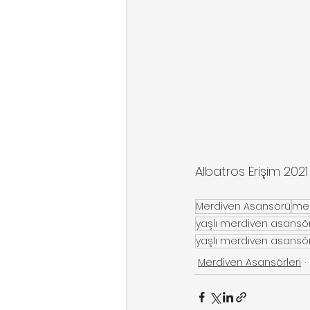
Albatros Erişim 2021
Merdiven Asansörü
mer
yaşlı merdiven asansörü
yaşlı merdiven asansör
Merdiven Asansörleri