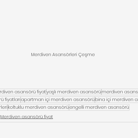
Merdiven Asansörleri Çeşme
diven asansörü fiyat
yaşlı merdiven asansörü
merdiven asans
 fiyatları
apartman içi merdiven asansörü
bina içi merdiven 
leri
koltuklu merdiven asansörü
engelli merdiven asansörü
Merdiven asansörü fiyat