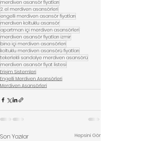
merdiven asansör fiyatları
2. el merdiven asansörleri
engelli merdiven asansör fiyatları
merdiven koltuklu asansör
apartman içi merdiven asansörleri
merdiven asansör fiyatları izmir
bina içi merdiven asansörleri
koltuklu merdiven asansörü fiyatları
tekerlekli sandalye merdiven asansörü
merdiven asansör fiyat listesi
Erişim Sistemleri
Engelli Merdiven Asansörleri
Merdiven Asansörleri
Hepsini Gör
Son Yazılar