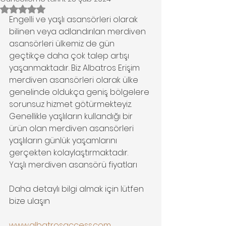
5 üzerinden NaN yıldız
Engelli ve yaşlı asansörleri olarak 
bilinen veya adlandırılan merdiven 
asansörleri ülkemiz de gün 
geçtikçe daha çok talep artışı 
yaşanmaktadır. Biz Albatros Erişim 
merdiven asansörleri olarak ülke 
genelinde oldukça geniş bölgelere 
sorunsuz hizmet götürmekteyiz. 
Genellikle yaşlıların kullandığı bir 
ürün olan merdiven asansörleri 
yaşlıların günlük yaşamlarını 
gerçekten kolaylaştırmaktadır. 
Yaşlı merdiven asansörü fiyatları
Daha detaylı bilgi almak için lütfen 
bize ulaşın
www.albatrosaccess.com